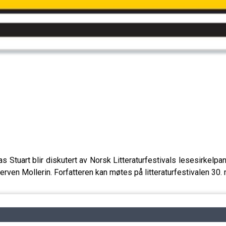
 Stuart blir diskutert av Norsk Litteraturfestivals lesesirkelp
erven Mollerin. Forfatteren kan møtes på litteraturfestivalen 30. ma