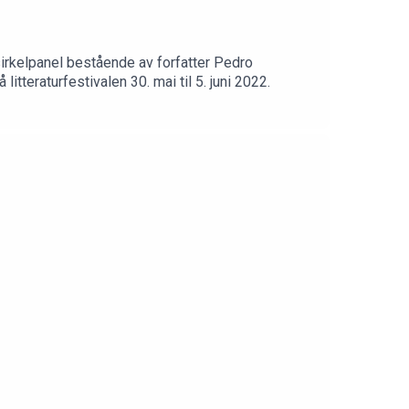
sirkelpanel bestående av forfatter Pedro
tteraturfestivalen 30. mai til 5. juni 2022.