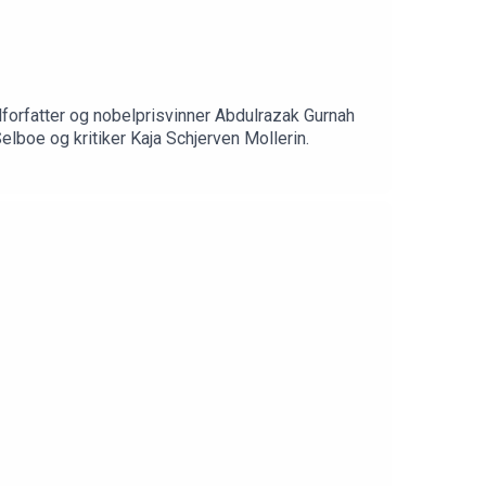
valforfatter og nobelprisvinner Abdulrazak Gurnah
elboe og kritiker Kaja Schjerven Mollerin.