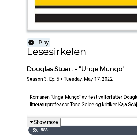
Play
Lesesirkelen
Douglas Stuart - "Unge Mungo"
Season
3
,
Ep.
5
•
Tuesday, May 17, 2022
Romanen "Unge Mungo" av festivalforfatter Douglas
litteraturprofessor Tone Seloe og kritiker Kaja Schj
Show more
RSS