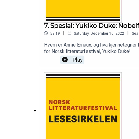
7. Spesial: Yukiko Duke: Nobe
|
|
58:19
Saturday, December 10, 2022
Sea
Hvem er Annie Ernaux, og hva kjennetegner 
for Norsk litteraturfestival, Yukiko Duke!
Play