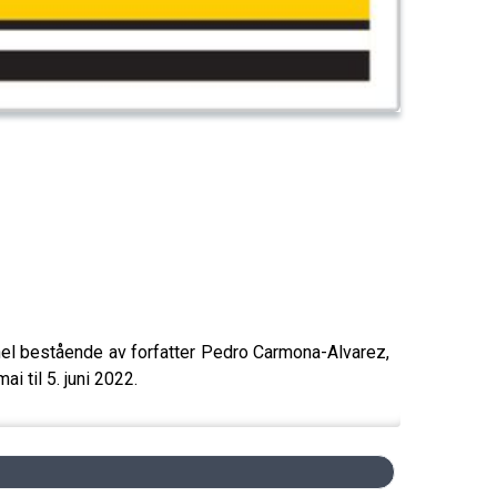
anel bestående av forfatter Pedro Carmona-Alvarez,
i til 5. juni 2022.