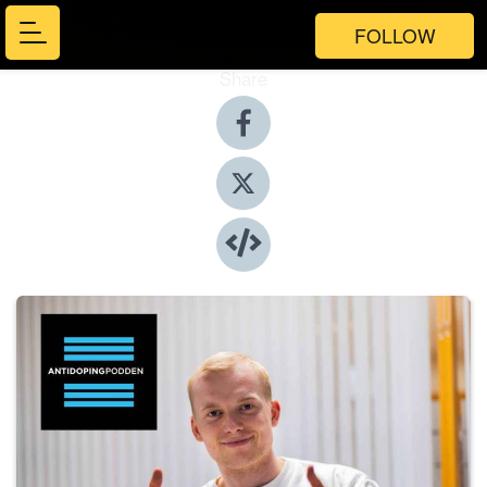
FOLLOW
Share