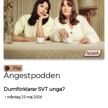
Play
Ångestpodden
Dumförklarar SVT unga?
•
måndag 25 maj 2026