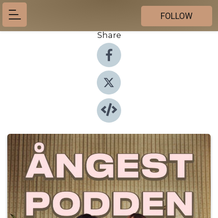
FOLLOW
Share