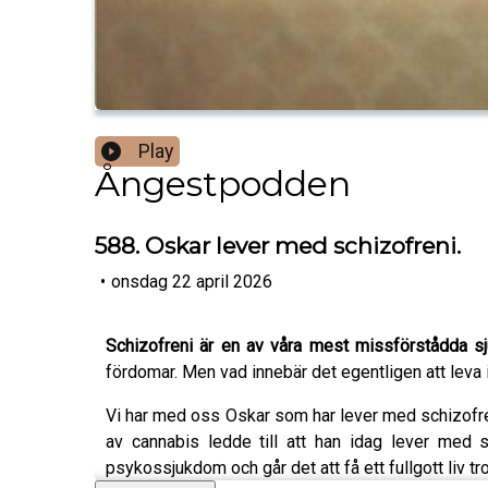
Play
Ångestpodden
588. Oskar lever med schizofreni.
•
onsdag 22 april 2026
Schizofreni är en av våra mest missförstådda s
fördomar. Men vad innebär det egentligen att leva 
Vi har med oss Oskar som har lever med schizofren
av cannabis ledde till att han idag lever med
psykossjukdom och går det att få ett fullgott liv t