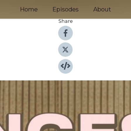
Home
Episodes
About
Share