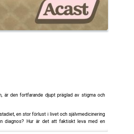
, är den fortfarande djupt präglad av stigma och
iet, en stor förlust i livet och självmedicinering
n diagnos? Hur är det att faktiskt leva med en