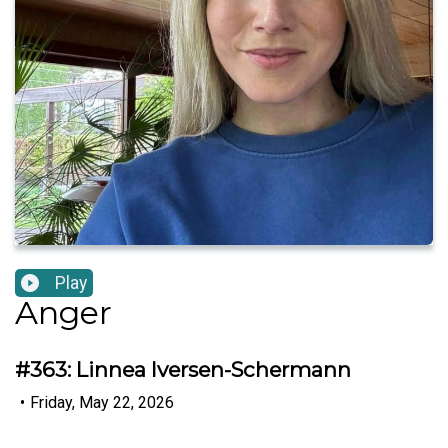
Play
Anger
#363: Linnea Iversen-Schermann
•
Friday, May 22, 2026