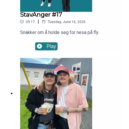
StavAnger #17
|
09:17
Tuesday, June 16, 2026
Snakker om å holde seg for nesa på fly.
Play