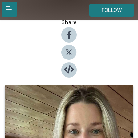
FOLLOW
Share