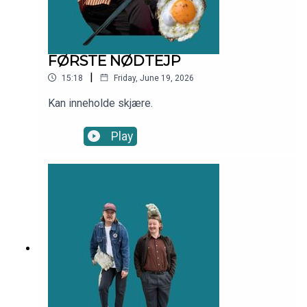
FØRSTE NØDTEJP
|
15:18
Friday, June 19, 2026
Kan inneholde skjære.
Play