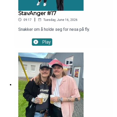
StavAnger #17
|
09:17
Tuesday, June 16, 2026
Snakker om å holde seg for nesa på fly.
Play