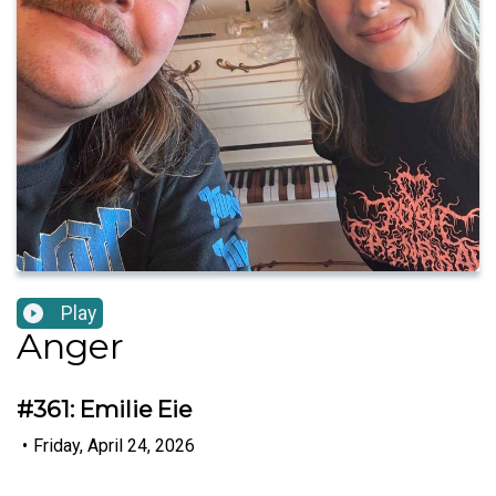
Play
Anger
#361: Emilie Eie
•
Friday, April 24, 2026