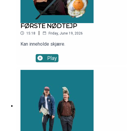
FØRSTE NØDTEJP
|
15:18
Friday, June 19, 2026
Kan inneholde skjære.
Play