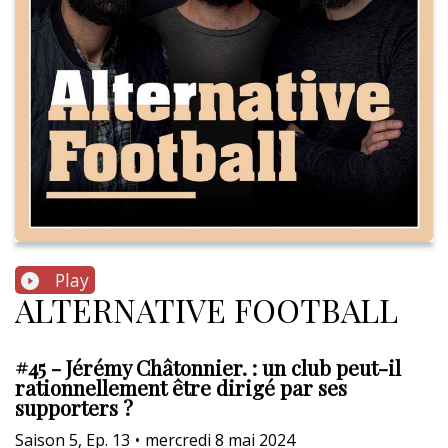
Play
ALTERNATIVE FOOTBALL
#45 - Jérémy Châtonnier. : un club peut-il
rationnellement être dirigé par ses
supporters ?
Saison
5
,
Ep.
13
•
mercredi 8 mai 2024