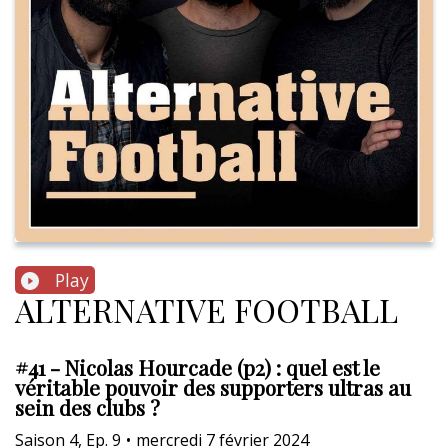
Play
ALTERNATIVE FOOTBALL
#41 - Nicolas Hourcade (p2) : quel est le
véritable pouvoir des supporters ultras au
sein des clubs ?
Saison
4
,
Ep.
9
•
mercredi 7 février 2024