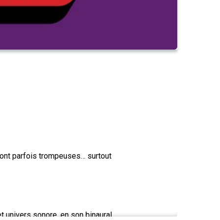
sont parfois trompeuses… surtout
 univers sonore, en son binaural.