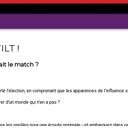
ILT !
it le match ?
té l’élection, en comprenant que les apparences de l’influence 
irer d’un monde qui n’en a pas ?
ur les oreilles pour une écoute optimale - et embarquez dans cet