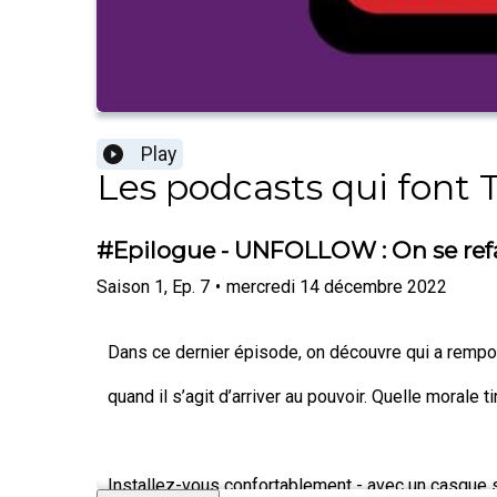
Play
Les podcasts qui font T
#Epilogue - UNFOLLOW : On se refa
Saison
1
,
Ep.
7
•
mercredi 14 décembre 2022
Dans ce dernier épisode, on découvre qui a rempor
quand il s’agit d’arriver au pouvoir. Quelle morale t
Installez-vous confortablement - avec un casque s