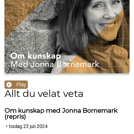
Play
Allt du velat veta
Om kunskap med Jonna Bornemark
(repris)
•
tisdag 23 juli 2024