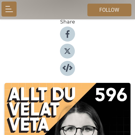
FOLLOW
Share