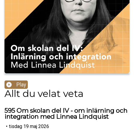
Play
Allt du velat veta
595 Om skolan del IV - om inlärning och
integration med Linnea Lindquist
•
tisdag 19 maj 2026