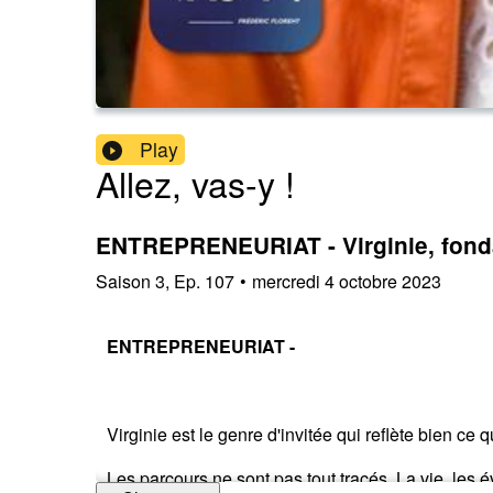
Play
Allez, vas-y !
ENTREPRENEURIAT - Virginie, fon
Saison
3
,
Ep.
107
•
mercredi 4 octobre 2023
ENTREPRENEURIAT -
Virginie est le genre d'invitée qui reflète bien ce 
Les parcours ne sont pas tout tracés. La vie, les