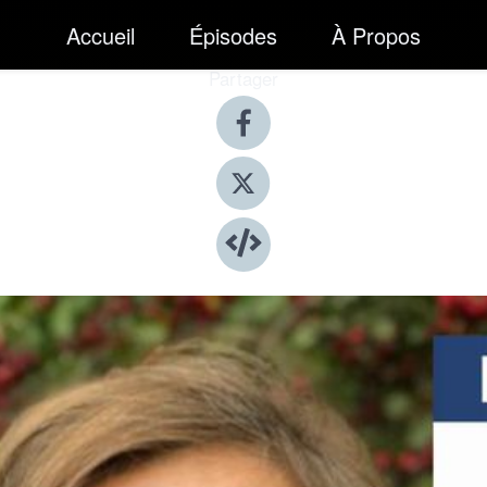
Accueil
Épisodes
À Propos
Partager