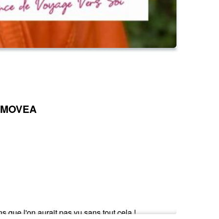
 EMOVEA
 que l'on aurait pas vu sans tout cela !