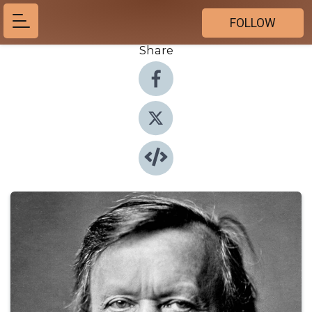
FOLLOW
Share