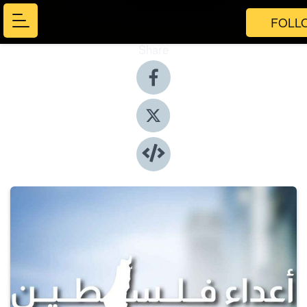
FOLL
Share