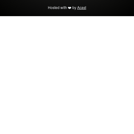
Hosted with ❤️ by
Acast