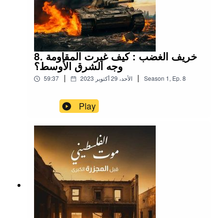
8. خريف الغضب : كيف غيرت المقاومة
وجه الشرق الأوسط؟
|
|
8
Ep.
,
1
Season
الأحد، 29 أكتوبر 2023
59:37
Play