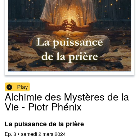
Play
Alchimie des Mystères de la
Vie - Piotr Phénix
La puissance de la prière
Ep.
8
•
samedi 2 mars 2024