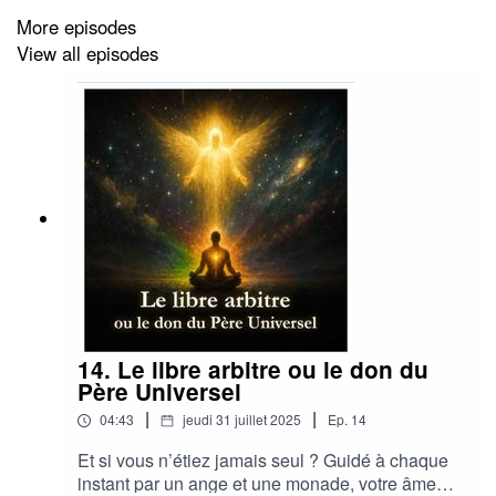
More episodes
View all episodes
14. Le libre arbitre ou le don du
Père Universel
|
|
04:43
jeudi 31 juillet 2025
Ep.
14
Et si vous n’étiez jamais seul ? Guidé à chaque
instant par un ange et une monade, votre âme