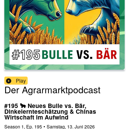
Play
Der Agrarmarktpodcast
#195 🐂 Neues Bulle vs. Bär,
Dinkelernteschätzung & Chinas
Wirtschaft im Aufwind
Season
1
,
Ep.
195
•
Samstag, 13. Juni 2026