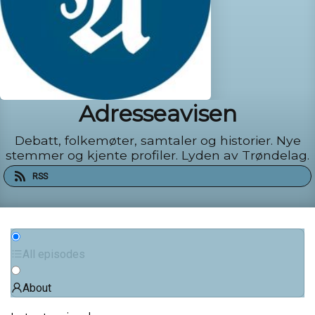
Adresseavisen
Debatt, folkemøter, samtaler og historier. Nye
stemmer og kjente profiler. Lyden av Trøndelag.
RSS
All episodes
About