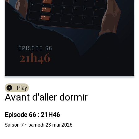
Play
Avant d'aller dormir
Episode 66 : 21H46
Saison
7
•
samedi 23 mai 2026