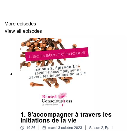
More episodes
View all episodes
1. S'accompagner à travers les
initiations de la vie
|
|
19:26
mardi 3 octobre 2023
Saison
2
,
Ep.
1