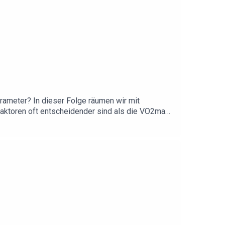
arameter? In dieser Folge räumen wir mit
Faktoren oft entscheidender sind als die VO2max
winnspiele & Rabatt-Aktionen!Spare bei LAPONDO