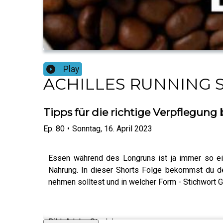
Play
ACHILLES RUNNING S
Tipps für die richtige Verpflegung
Ep.
80
•
Sonntag, 16. April 2023
Essen während des Longruns ist ja immer so ei
Nahrung. In dieser Shorts Folge bekommst du des
nehmen solltest und in welcher Form - Stichwort Ge
Bild: Adobe Stock/vzwer