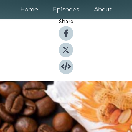
Home
Episodes
About
Share