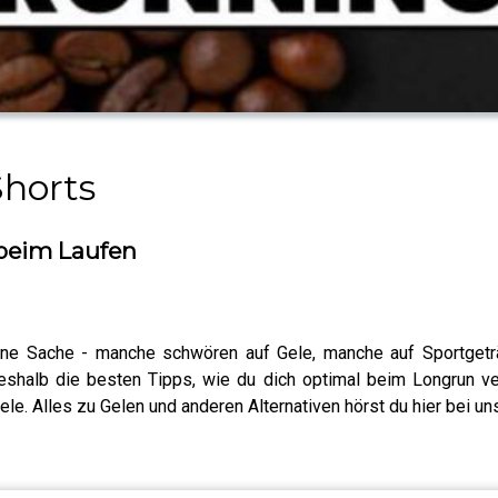
horts
 beim Laufen
ne Sache - manche schwören auf Gele, manche auf Sportgeträ
halb die besten Tipps, wie du dich optimal beim Longrun verp
le. Alles zu Gelen und anderen Alternativen hörst du hier bei un