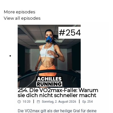
Aktionen!
More episodes
View all episodes
Ihr wollt mehr von uns hören? Dann hört hier in den
ACHILLES RUNNING Podcast rein!
254. Die VO2max-Falle: Warum
sie dich nicht schneller macht
|
|
10:20
Sonntag, 2. August 2026
Ep.
254
Die VO2max gilt als der heilige Gral für deine