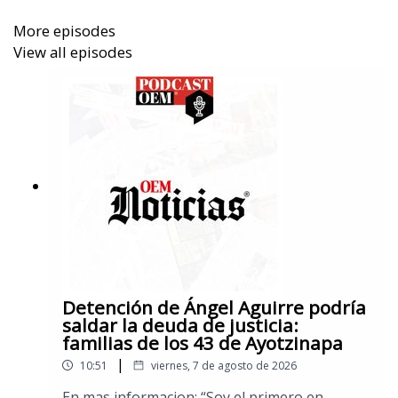
More episodes
View all episodes
Detención de Ángel Aguirre podría
saldar la deuda de justicia:
familias de los 43 de Ayotzinapa
|
10:51
viernes, 7 de agosto de 2026
En mas informacion: “Soy el primero en