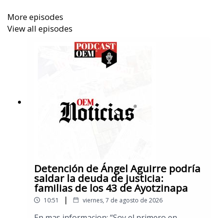
More episodes
View all episodes
Detención de Ángel Aguirre podría
saldar la deuda de justicia:
familias de los 43 de Ayotzinapa
|
10:51
viernes, 7 de agosto de 2026
En mas informacion: “Soy el primero en