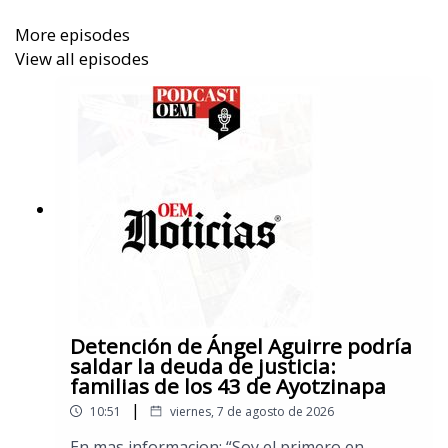
More episodes
View all episodes
Detención de Ángel Aguirre podría
saldar la deuda de justicia:
familias de los 43 de Ayotzinapa
|
10:51
viernes, 7 de agosto de 2026
En mas informacion: “Soy el primero en