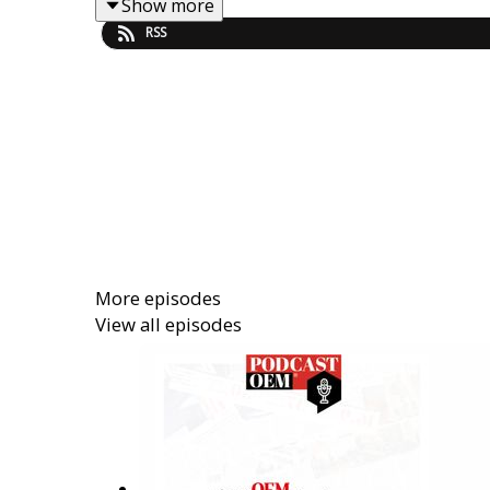
Show more
RSS
More episodes
View all episodes