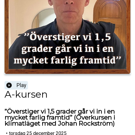
Play
A-kursen
”Överstiger vi 1,5 grader går vi in i en
mycket farlig framtid” (Överkursen i
klimatläget med Johan Rockström)
•
torsdag 25 december 2025