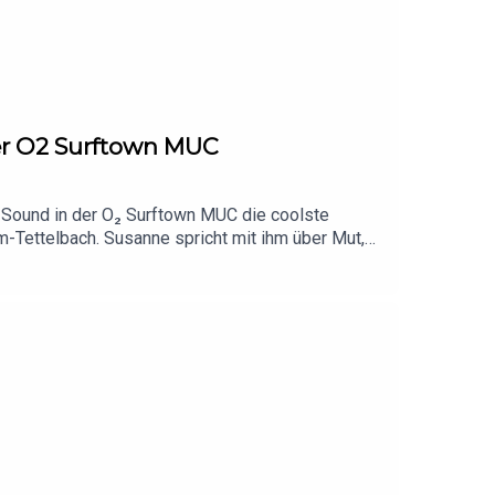
er O2 Surftown MUC
& Sound in der O₂ Surftown MUC die coolste
-Tettelbach. Susanne spricht mit ihm über Mut,