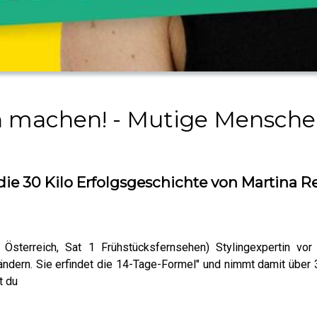
ch machen! - Mutige Menschen
die 30 Kilo Erfolgsgeschichte von Martina R
 Österreich, Sat 1 Frühstücksfernsehen) Stylingexpertin vor
ändern. Sie erfindet die 14-Tage-Formel" und nimmt damit über 
t du