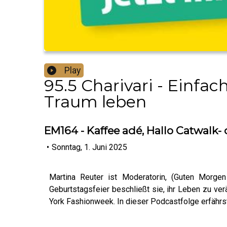
Play
95.5 Charivari - Einfa
Traum leben
EM164 - Kaffee adé, Hallo Catwalk- 
•
Sonntag, 1. Juni 2025
Martina Reuter ist Moderatorin, (Guten Morgen
Geburtstagsfeier beschließt sie, ihr Leben zu ver
York Fashionweek. In dieser Podcastfolge erfährs