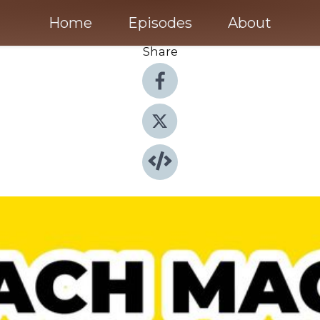
Home
Episodes
About
Share