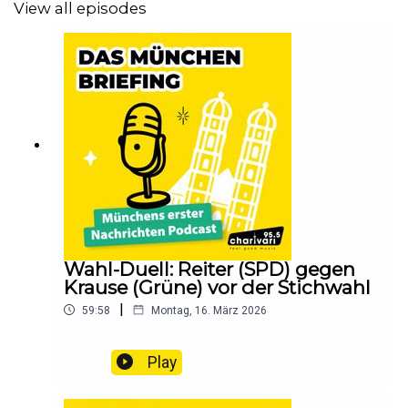
View all episodes
Wahl-Duell: Reiter (SPD) gegen
Krause (Grüne) vor der Stichwahl
|
59:58
Montag, 16. März 2026
Play