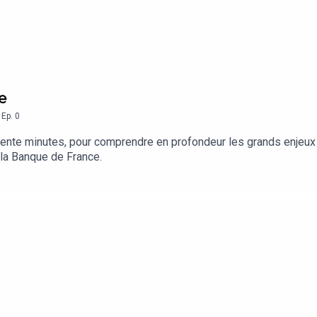
oiles !
e
,
Ep.
0
, trente minutes, pour comprendre en profondeur les grands enjeux
 la Banque de France.