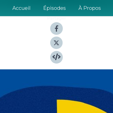
Accueil
Épisodes
À Propos
Partager