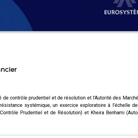
ancier
é de contrôle prudentiel et de résolution et l’Autorité des Mar
ésistance systémique, un exercice exploratoire à l’échelle d
 Contrôle Prudentiel et de Résolution) et Kheira Benhami (Auto