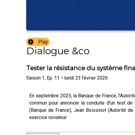
Play
Dialogue &co
Tester la résistance du système fin
Saison
1
,
Ep.
11
•
lundi 23 février 2026
En septembre 2025, la Banque de France, l’Autorit
commun pour annoncer la conduite d’un test de r
(Banque de France), Jean Boissinot (Autorité de
exercice novateur.