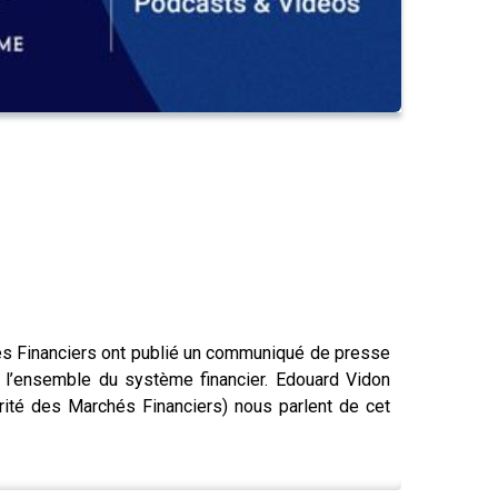
chés Financiers ont publié un communiqué de presse
e l’ensemble du système financier. Edouard Vidon
rité des Marchés Financiers) nous parlent de cet