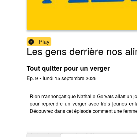
Play
Les gens derrière nos al
Tout quitter pour un verger
Ep.
9
•
lundi 15 septembre 2025
Rien n'annonçait que Nathalie Gervais allait un jo
pour reprendre un verger avec trois jeunes enfa
Découvrez dans cet épisode comment une femme tra
Animatrice
– Geneviève O'Gleman