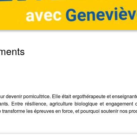
iments
ur devenir pomicultrice. Elle était ergothérapeute et enseignante 
nts. Entre résilience, agriculture biologique et engagement 
nsforme les épreuves en force, et pourquoi soutenir nos produc