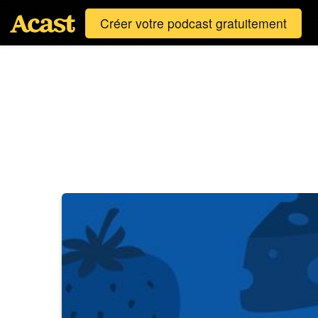
Créer votre podcast gratuitement