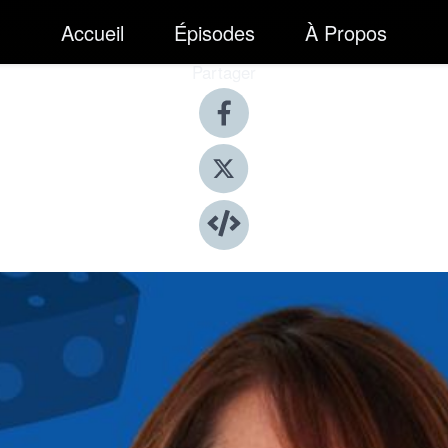
Accueil
Épisodes
À Propos
Partager