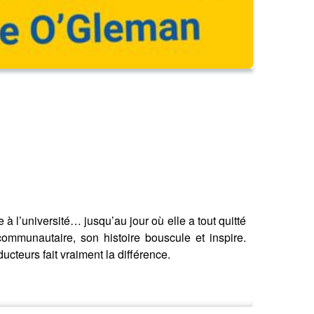
à l’université… jusqu’au jour où elle a tout quitté
communautaire, son histoire bouscule et inspire.
teurs fait vraiment la différence.