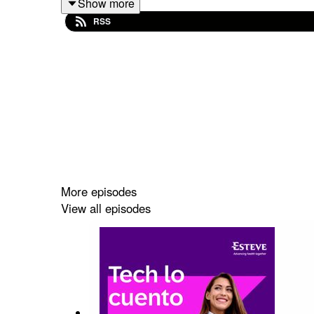
Show more
RSS
More episodes
View all episodes