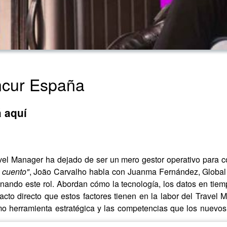
ncur España
á aquí
vel Manager ha dejado de ser un mero gestor operativo para con
 cuento"
, João Carvalho habla con Juanma Fernández, Global 
ndo este rol. Abordan cómo la tecnología, los datos en tiempo
mpacto directo que estos factores tienen en la labor del Trav
 como herramienta estratégica y las competencias que los nuevo