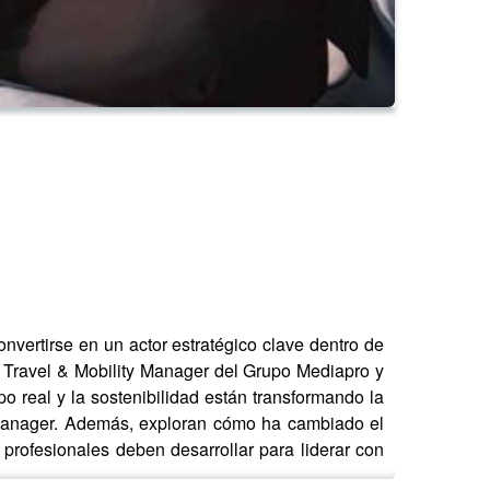
vertirse en un actor estratégico clave dentro de
Travel & Mobility Manager del Grupo Mediapro y
 real y la sostenibilidad están transformando la
el Manager. Además, exploran cómo ha cambiado el
s profesionales deben desarrollar para liderar con