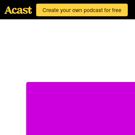
Create your own podcast for free