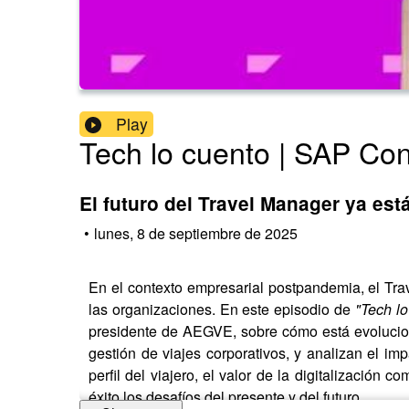
Play
Tech lo cuento | SAP Co
El futuro del Travel Manager ya est
•
lunes, 8 de septiembre de 2025
En el contexto empresarial postpandemia, el Tra
las organizaciones. En este episodio de
"Tech lo
presidente de AEGVE, sobre cómo está evoluciona
gestión de viajes corporativos, y analizan el i
perfil del viajero, el valor de la digitalización
éxito los desafíos del presente y del futuro.