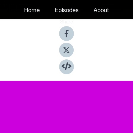
Home
Episodes
About
Share