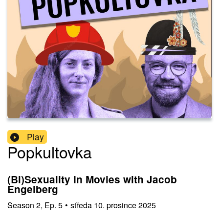
Play
Popkultovka
(Bi)Sexuality In Movies with Jacob
Engelberg
Season
2
,
Ep.
5
•
středa 10. prosince 2025