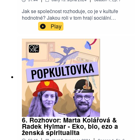
Jak se společnost rozhoduje, co je v kultuře
hodnotné? Jakou roli v tom hrají sociální
nerovnosti a jak se vkus proměňuje v čase, mezi
Play
třídami a generacemi? Co má společného
ironická spotřeba s guilty pleasure a jak nám ničí
kulturu maloměšťácká morálka? Speciální letní
díl s Ondřejem Špačkem a Ludmilou Wladyniak
vám přinese intelektuální ochlazení ve žhavých
letních dnech!
6. Rozhovor: Marta Kolářová &
Radek Hylmar - Eko, bio, ezo a
ženská spiritualita
|
|