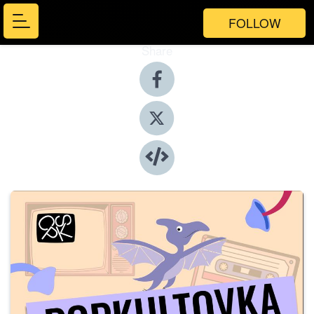
FOLLOW
Share