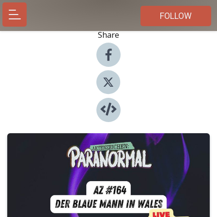
FOLLOW
Share