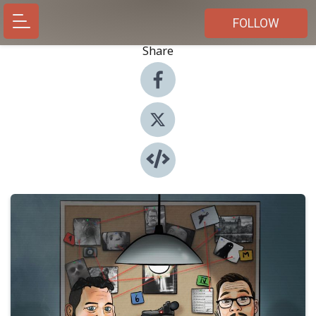
FOLLOW
Share