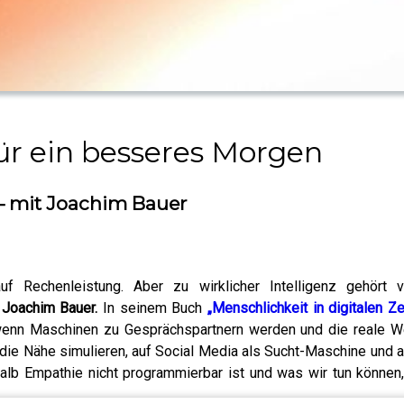
ür ein besseres Morgen
 – mit Joachim Bauer
auf Rechenleistung. Aber zu wirklicher Intelligenz gehört 
t
Joachim Bauer.
In seinem Buch
„Menschlichkeit in digitalen Z
 wenn Maschinen zu Gesprächspartnern werden und die reale Wel
ts, die Nähe simulieren, auf Social Media als Sucht-Maschine und
shalb Empathie nicht programmierbar ist und was wir tun können