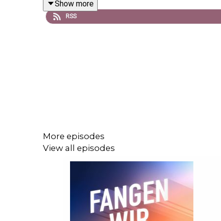
Show more
RSS
Wir freuen uns über Fragen und Anregungen zum P
***
More episodes
View all episodes