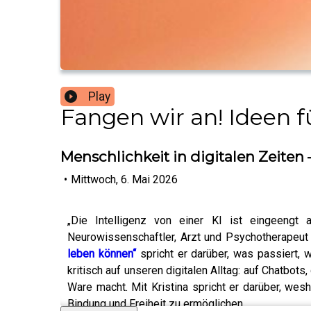
Play
Fangen wir an! Ideen f
Menschlichkeit in digitalen Zeiten
•
Mittwoch, 6. Mai 2026
„Die Intelligenz von einer KI ist eingeengt 
Neurowissenschaftler, Arzt und Psychotherapeu
leben können“
spricht er darüber, was passiert,
kritisch auf unseren digitalen Alltag: auf Chatbo
Ware macht. Mit Kristina spricht er darüber, we
Bindung und Freiheit zu ermöglichen.