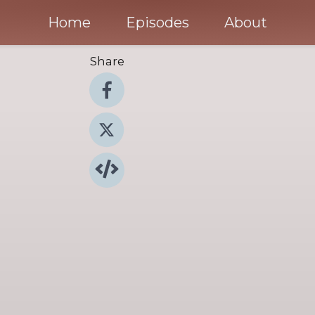
Home
Episodes
About
Share