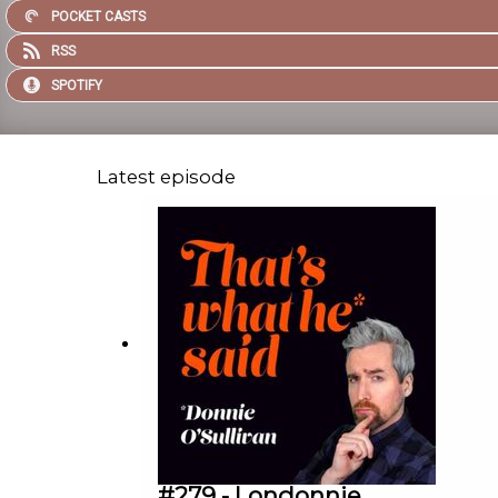
POCKET CASTS
RSS
SPOTIFY
Latest episode
#279 - Londonnie