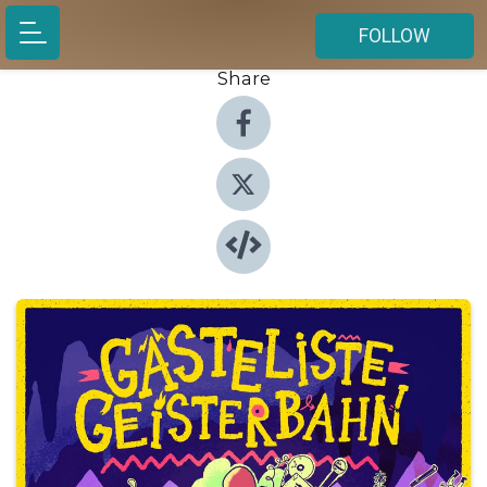
FOLLOW
Share