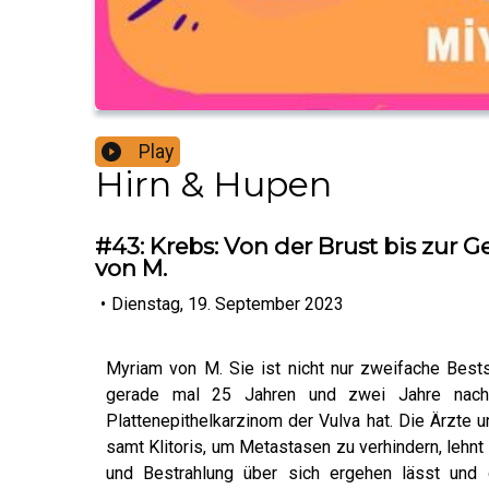
Play
Hirn & Hupen
#43: Krebs: Von der Brust bis zur
von M.
•
Dienstag, 19. September 2023
Myriam von M. Sie ist nicht nur zweifache Bests
gerade mal 25 Jahren und zwei Jahre nach d
Plattenepithelkarzinom der Vulva hat. Die Ärzte u
samt Klitoris, um Metastasen zu verhindern, lehn
und Bestrahlung über sich ergehen lässt und 