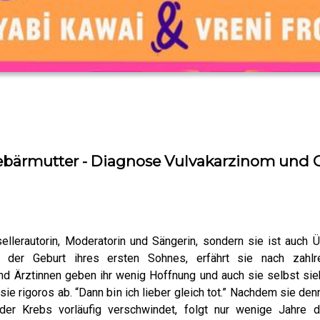
 Gebärmutter - Diagnose Vulvakarzinom und
ellerautorin, Moderatorin und Sängerin, sondern sie ist auch
er Geburt ihres ersten Sohnes, erfährt sie nach zahlre
nd Ärztinnen geben ihr wenig Hoffnung und auch sie selbst sieh
t sie rigoros ab. “Dann bin ich lieber gleich tot.” Nachdem sie
der Krebs vorläufig verschwindet, folgt nur wenige Jahre d