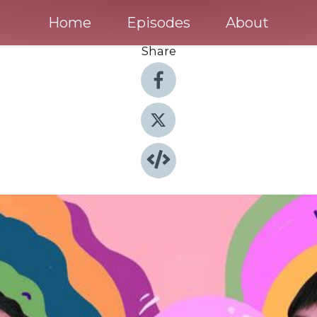
Home
Episodes
About
Share