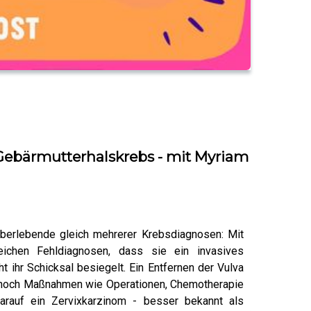
 Gebärmutterhalskrebs - mit Myriam
 Überlebende gleich mehrerer Krebsdiagnosen: Mit
ichen Fehldiagnosen, dass sie ein invasives
t ihr Schicksal besiegelt. Ein Entfernen der Vulva
 dennoch Maßnahmen wie Operationen, Chemotherapie
arauf ein Zervixkarzinom - besser bekannt als