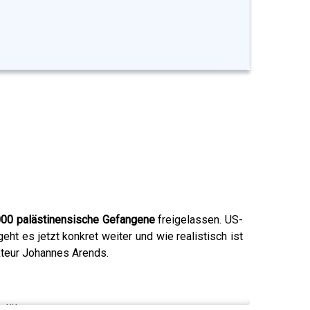
000 palästinensische Gefangene
freigelassen. US-
eht es jetzt konkret weiter und wie realistisch ist
kteur Johannes Arends.
stützen.