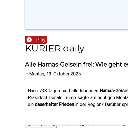
Play
KURIER daily
Alle Hamas-Geiseln frei: Wie geht es
•
Montag, 13. Oktober 2025
Nach 738 Tagen sind alle lebenden
Hamas-Geisel
Präsident Donald Trump sagte am heutigen Monta
ein
dauerhafter Frieden
in der Region? Darüber sp
Guter Journalismus bringt Klarheit – und kostet G