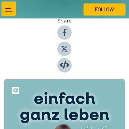
FOLLOW
Share