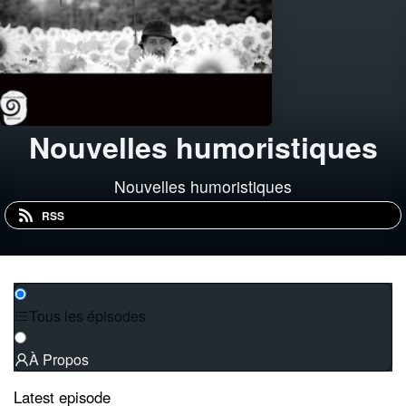
Nouvelles humoristiques
Nouvelles humoristiques
RSS
Tous les épisodes
À Propos
Latest episode