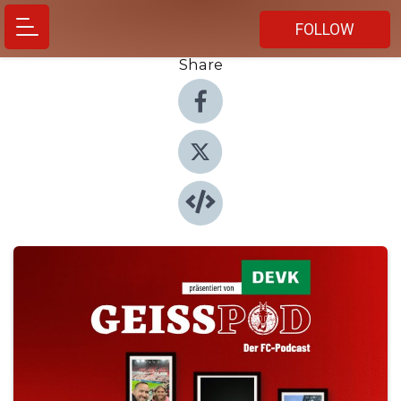
FOLLOW
Share