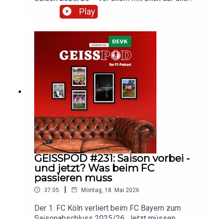
Teams. Im letzten GEISSPOD vor der
Play
Sommerpause blicken Sonja und Marc auf die
letzten zwölf Monate zurück. Hört rein und
diskutiert mit!#effzeh #fckoeln #bundesliga
#fussball #bundesliga
GEISSPOD #231: Saison vorbei -
und jetzt? Was beim FC
passieren muss
|
37:05
Montag, 18. Mai 2026
Der 1. FC Köln verliert beim FC Bayern zum
Saisonabschluss 2025/26. Jetzt müssen