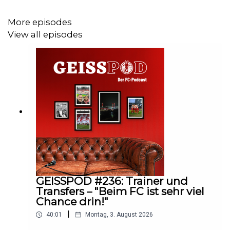
Software:
Audacity
More episodes
View all episodes
GEISSPOD #236: Trainer und
Transfers – "Beim FC ist sehr viel
Chance drin!"
|
40:01
Montag, 3. August 2026