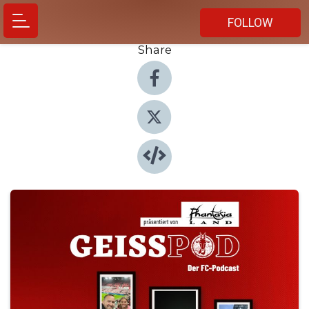
FOLLOW
Share