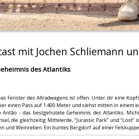
cast mit Jochen Schliemann un
Geheimnis des Atlantiks
as Fenster des Allradwagens ist offen. Unter dir eine Kopfs
ber einen Pass auf 1.400 Meter und siehst mitten in einem 
nto Antão - das bestgehütete Geheimnis des Atlantiks. Mich
el, die gleichzeitig Mittelerde, “Jurassic Park” und “Lost”
nen und Weinreben. Ein buntes Bergdorf auf einer Felskuppe