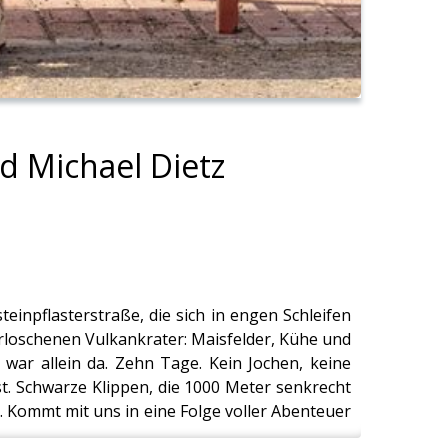
d Michael Dietz
teinpflasterstraße, die sich in engen Schleifen
erloschenen Vulkankrater: Maisfelder, Kühe und
i war allein da. Zehn Tage. Kein Jochen, keine
 ist. Schwarze Klippen, die 1000 Meter senkrecht
. Kommt mit uns in eine Folge voller Abenteuer