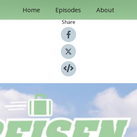
Home
Episodes
About
Share