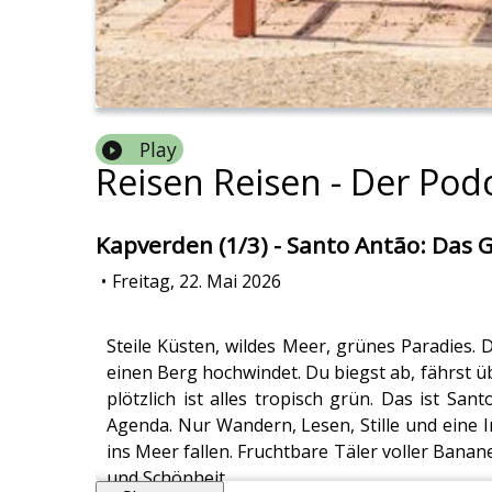
Play
Reisen Reisen - Der Pod
Kapverden (1/3) - Santo Antão: Das 
•
Freitag, 22. Mai 2026
Steile Küsten, wildes Meer, grünes Paradies. D
einen Berg hochwindet. Du biegst ab, fährst ü
plötzlich ist alles tropisch grün. Das ist Sa
Agenda. Nur Wandern, Lesen, Stille und eine Ins
ins Meer fallen. Fruchtbare Täler voller Bana
und Schönheit.