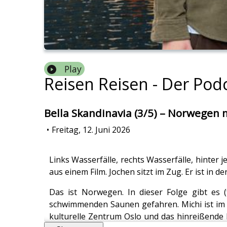
Play
Reisen Reisen - Der Pod
Bella Skandinavia (3/5) – Norwegen 
•
Freitag, 12. Juni 2026
Links Wasserfälle, rechts Wasserfälle, hinter
aus einem Film. Jochen sitzt im Zug. Er ist in d
Das ist Norwegen. In dieser Folge gibt es (
schwimmenden Saunen gefahren. Michi ist im Fr
kulturelle Zentrum Oslo und das hinreißende 