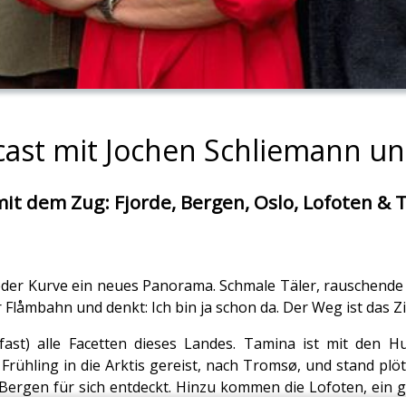
cast mit Jochen Schliemann un
mit dem Zug: Fjorde, Bergen, Oslo, Lofoten &
 jeder Kurve ein neues Panorama. Schmale Täler, rauschende
er Flåmbahn und denkt: Ich bin ja schon da. Der Weg ist das Zi
fast) alle Facetten dieses Landes. Tamina ist mit den H
ühling in die Arktis gereist, nach Tromsø, und stand plöt
Bergen für sich entdeckt. Hinzu kommen die Lofoten, ein g