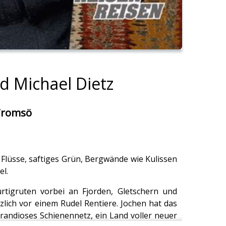
d Michael Dietz
 Tromsö
 Flüsse, saftiges Grün, Bergwände wie Kulissen
el.
urtigruten vorbei an Fjorden, Gletschern und
zlich vor einem Rudel Rentiere. Jochen hat das
randioses Schienennetz, ein Land voller neuer