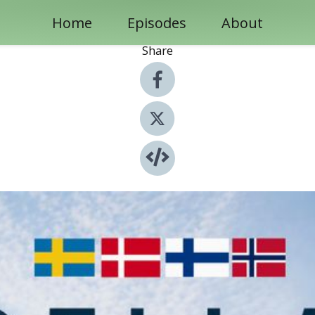
Home
Episodes
About
Share