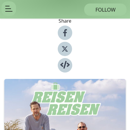
FOLLOW
Share