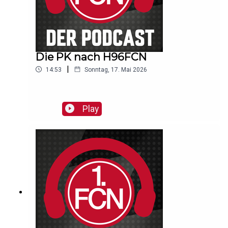
Die PK nach H96FCN
|
14:53
Sonntag, 17. Mai 2026
Play