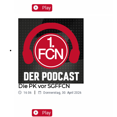
Play
Die PK vor SGFFCN
|
16:06
Donnerstag, 30. April 2026
Play