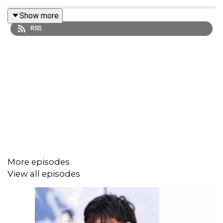
Show more
RSS
More episodes
View all episodes