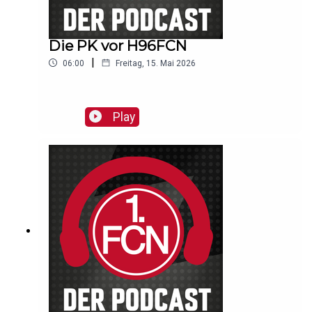
Die PK vor H96FCN
|
06:00
Freitag, 15. Mai 2026
Play