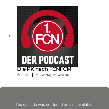
Die PK nach FCNFCM
|
06:53
Sonntag, 26. April 2026
Play