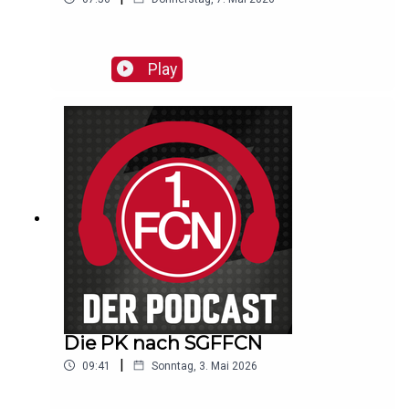
Play
Die PK nach SGFFCN
|
09:41
Sonntag, 3. Mai 2026