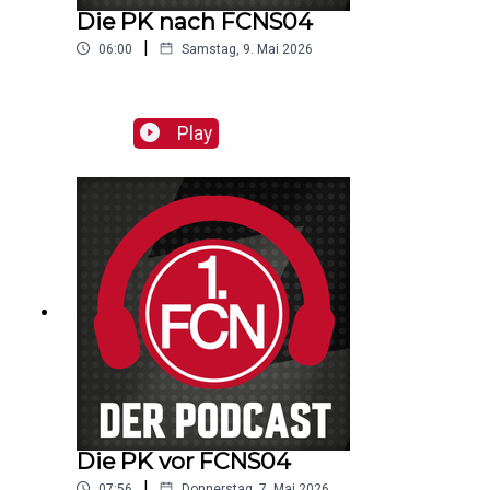
Die PK nach FCNS04
|
06:00
Samstag, 9. Mai 2026
Play
Die PK vor FCNS04
|
07:56
Donnerstag, 7. Mai 2026