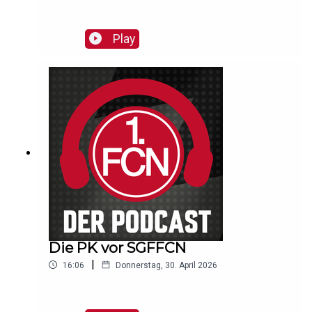
Play
Die PK vor SGFFCN
|
16:06
Donnerstag, 30. April 2026