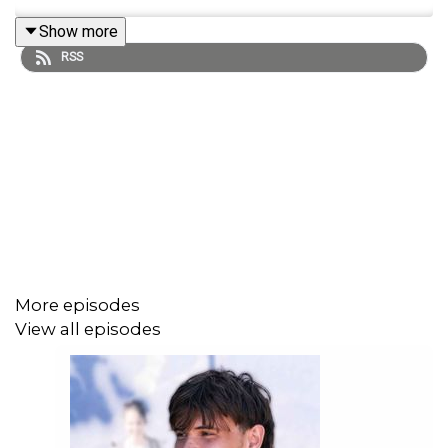
Show more
RSS
More episodes
View all episodes