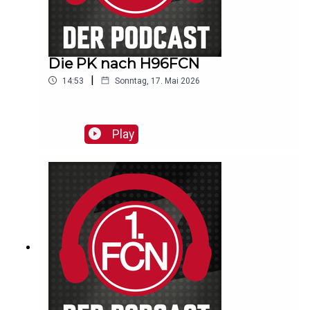
Die PK nach H96FCN
|
14:53
Sonntag, 17. Mai 2026
Play