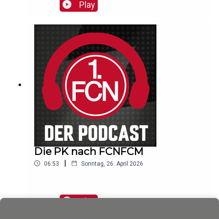
Play
Die PK nach FCNFCM
|
06:53
Sonntag, 26. April 2026
Play