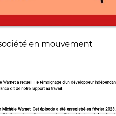
e société en mouvement
e Warnet a recueilli le témoignage d’un développeur indépendant 
nce dit de notre rapport au travail.
 Michèle Warnet. Cet épisode a été enregistré en février 2023. 
), Eric Delon (journaliste pour « Les Echos Week-end ») et Dami