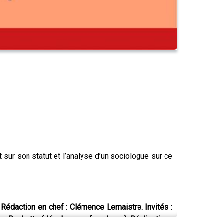
sur son statut et l’analyse d’un sociologue sur ce
Rédaction en chef : Clémence Lemaistre. Invités :
en Rochette (développeur free lance). Réalisation :