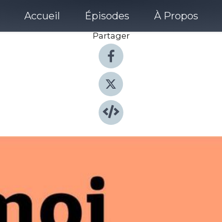
Accueil
Épisodes
À Propos
Partager