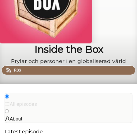
Inside the Box
Prylar och personer i en globaliserad värld
RSS
All episodes
About
Latest episode